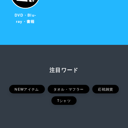
DVD・Blu-
ray・書籍
注目ワード
NEWアイテム
タオル・マフラー
応戦雑貨
Tシャツ