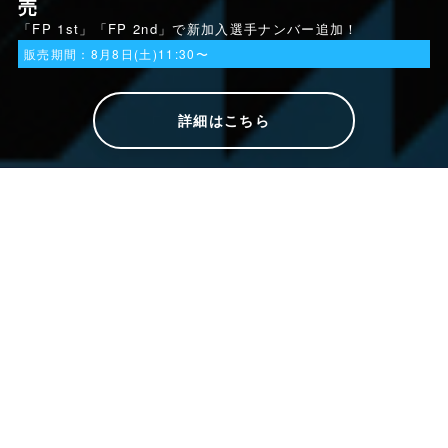
売
「FP 1st」「FP 2nd」で新加入選手ナンバー追加！
販売期間：8月8日(土)11:30〜
詳細はこちら