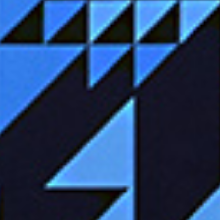
credit_card
決済情報