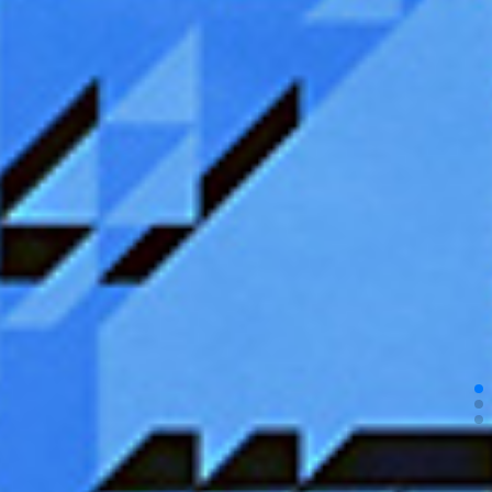
receipt_long
購入履歴