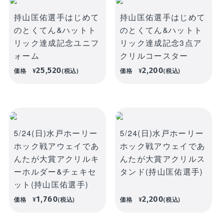
持山匡佑選手はじめて
持山匡佑選手はじめて
のとくてん&ハットト
のとくてん&ハットト
リック達成記念ユニフ
リック達成記念3点ア
ォーム
クリルコースター
25,520
2,200
価格
¥
(税込)
価格
¥
(税込)
5/24(日)水戸ホーリー
5/24(日)水戸ホーリー
ホック戦アウェイであ
ホック戦アウェイであ
んたが大賞アクリルキ
んたが大賞アクリルス
ーホルダー&チェキセ
タンド(持山匡佑選手)
ット(持山匡佑選手)
1,760
2,200
価格
¥
(税込)
価格
¥
(税込)