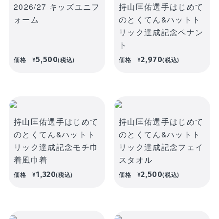
2026/27 キッズユニフ
持山匡佑選手はじめて
ォーム
のとくてん&ハットト
リック達成記念ペナン
ト
5,500
2,970
価格
¥
(税込)
価格
¥
(税込)
持山匡佑選手はじめて
持山匡佑選手はじめて
のとくてん&ハットト
のとくてん&ハットト
リック達成記念モチ巾
リック達成記念フェイ
着風巾着
スタオル
1,320
2,500
価格
¥
(税込)
価格
¥
(税込)