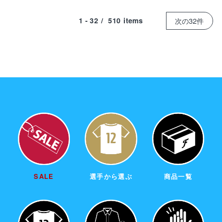
1 - 32
/
510
items
次の32件
SALE
選手から選ぶ
商品一覧