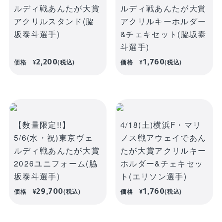
ルディ戦あんたが大賞
ルディ戦あんたが大賞
アクリルスタンド(脇
アクリルキーホルダー
坂泰斗選手)
&チェキセット(脇坂泰
斗選手)
2,200
1,760
価格
¥
(税込)
価格
¥
(税込)
【数量限定!!】
4/18(土)横浜F・マリ
5/6(水・祝)東京ヴェ
ノス戦アウェイであん
ルディ戦あんたが大賞
たが大賞アクリルキー
2026ユニフォーム(脇
ホルダー&チェキセッ
坂泰斗選手)
ト(エリソン選手)
29,700
1,760
価格
¥
(税込)
価格
¥
(税込)