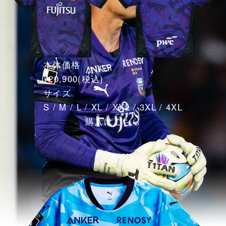
本体価格
¥20,900
(税込)
サイズ
S / M / L / XL / XXL / 3XL / 4XL
購入はこちら