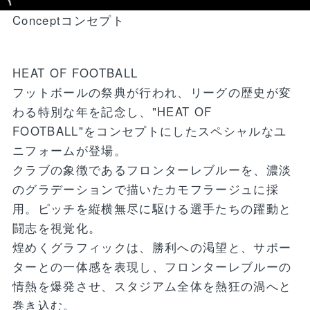
Concept
コンセプト
HEAT OF FOOTBALL
フットボールの祭典が行われ、リーグの歴史が変
わる特別な年を記念し、
"HEAT OF
FOOTBALL"をコンセプトにしたスペシャルなユ
ニフォームが登場。
クラブの象徴であるフロンターレブルーを、濃淡
のグラデーションで描いたカモフラージュに採
用。ピッチを縦横無尽に駆ける選手たちの躍動と
闘志を視覚化。
煌めくグラフィックは、勝利への渇望と、サポー
ターとの一体感を表現し、
フロンターレブルーの
情熱を爆発させ、スタジアム全体を熱狂の渦へと
巻き込む。