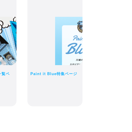
状況によっ
ご了承くだ
一覧ペ
Paint it Blue特集ページ