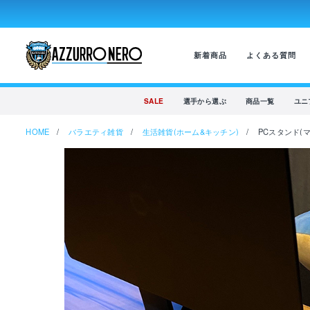
新着商品
よくある質問
SALE
選手から選ぶ
商品一覧
ユニ
HOME
バラエティ雑貨
生活雑貨(ホーム&キッチン)
PCスタンド(