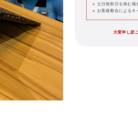
土日祝祭日を挟む場
お客様都合によるキ
大変申し訳