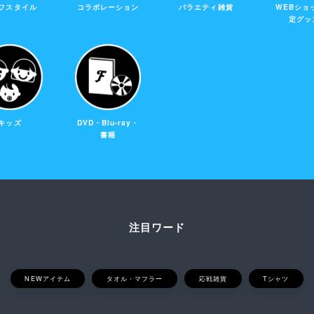
フスタイル
コラボレーション
バラエティ雑貨
WEBショ
定グッ
キッズ
DVD・Blu-ray・
書籍
注目ワード
NEWアイテム
タオル・マフラー
応戦雑貨
Tシャツ