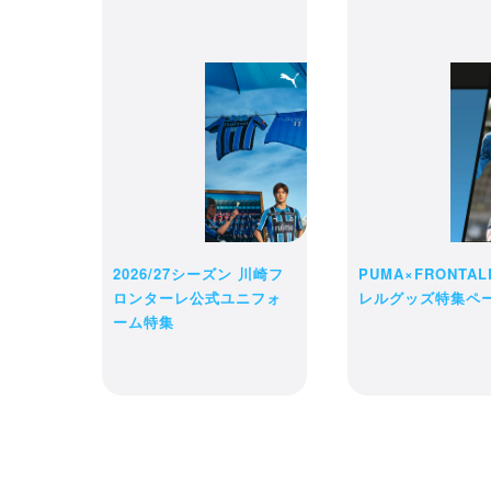
カート
ては、
ご注文
さい。
2026/27シーズン 川崎フ
PUMA×FRONTA
ロンターレ公式ユニフォ
レルグッズ特集ペ
ーム特集