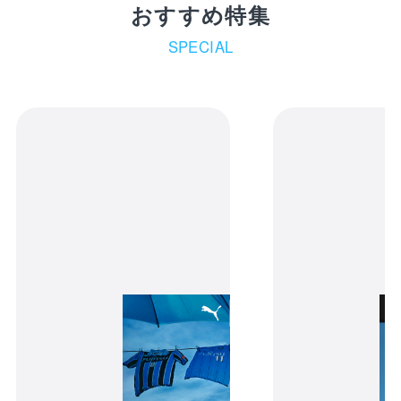
おすすめ特集
SPECIAL
2層ラバーキーホルダー(S)
カートの商品は現時点ではお客様のため
に確保されておりません。商品の在庫状
況によっては、カートに入れた後でも品
切れになる可能性がございます。