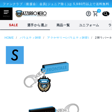
ファンクラブ〈後援会〉会員(ジュニア除く)は 5,980円以上で送料無料
0
account_circle
shopping_cart
CLOSE
MENU
CLOSE
SALE
選手から選ぶ
商品一覧
ユニフォーム
ラ
HOME
バラエティ雑貨
アクセサリー(バラエティ雑貨)
2層ラバーキ
NEWアイテム
タオル・マフラー
応戦雑貨
Tシャツ
receipt_long
account_circle
購入履歴
ログイン
SALE
選手から選ぶ
商品一覧
credit_card
shopping_cart
決済情報
カート
を見る
選手から選ぶ