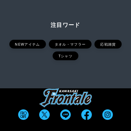
注目ワード
NEWアイテム
タオル・マフラー
応戦雑貨
Tシャツ