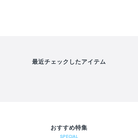
最近チェックしたアイテム
長すぎるカブレラ用タ
ラー
おすすめ特集
SPECIAL