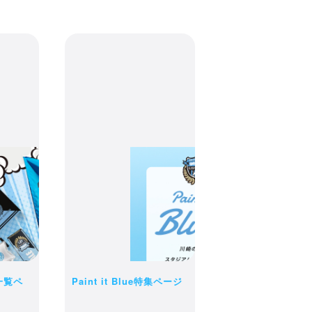
状況によっ
ご了承くだ
一覧ペ
Paint it Blue特集ページ