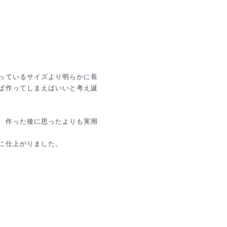
っているサイズより明らかに長
ば作ってしまえばいいと考え誕
、作った後に思ったよりも実用
に仕上がりました。