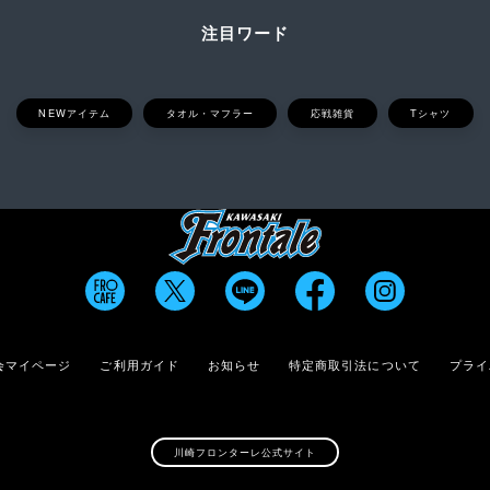
注目ワード
NEWアイテム
タオル・マフラー
応戦雑貨
Tシャツ
会マイページ
ご利用ガイド
お知らせ
特定商取引法について
プライ
川崎フロンターレ公式サイト