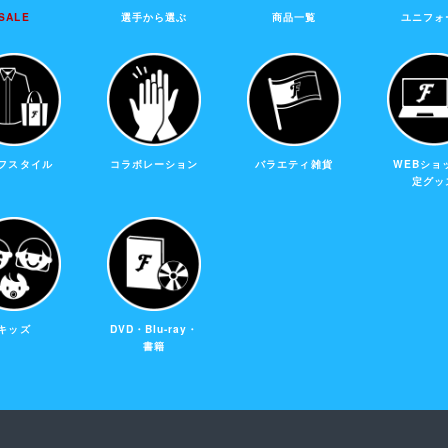
SALE
選手から選ぶ
商品一覧
ユニフォ
フスタイル
コラボレーション
バラエティ雑貨
WEBショ
定グッ
キッズ
DVD・Blu-ray・
書籍