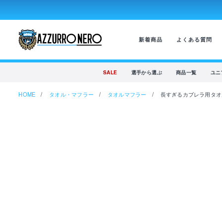
新着商品
よくある質問
SALE
選手から選ぶ
商品一覧
ユニ
HOME
タオル・マフラー
タオルマフラー
長すぎるカブレラ用タオ