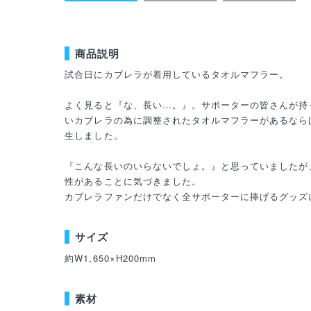
商品説明
試合日にカブレラが着用しているタオルマフラー。
よく見ると『な、長い…。』。サポーターの皆さんが持
いカブレラの為に調整されたタオルマフラーがあるなら
生しました。
『こんな長いのいらないでしょ。』と思っていましたが
性があることに気づきました。
カブレラファンだけでなく全サポーターに捧げるグッズ
サイズ
約W1,650×H200mm
素材