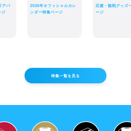
LEアパ
2026年オフィシャルカレ
応援・観戦グッズ
ージ
ンダー特集ページ
ージ
特集一覧を見る