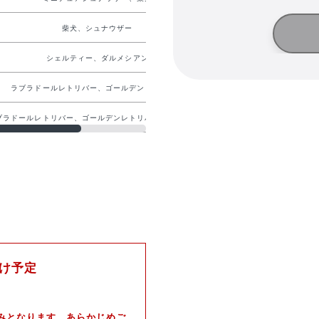
柴犬、シュナウザー
シェルティー、ダルメシアン
ラブラドールレトリバー、ゴールデンドゥードル
ブラドールレトリバー、ゴールデンレトリバー、シェパード
届け予定
のみとなります。あらかじめご