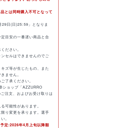
商品とは同時購入不可となって
月29日(日)25:59」となりま
予定目安の一番遅い商品と合
承ください。
ャンセルはできませんのでご
・キズ等が生じたもの、また
できません。
めご了承ください。
ショップ「AZZURRO
のご注文、およびお受け取りは
れる可能性があります。
に限り変更を承ります。選手
さい。
予定:2026年4月上旬以降順