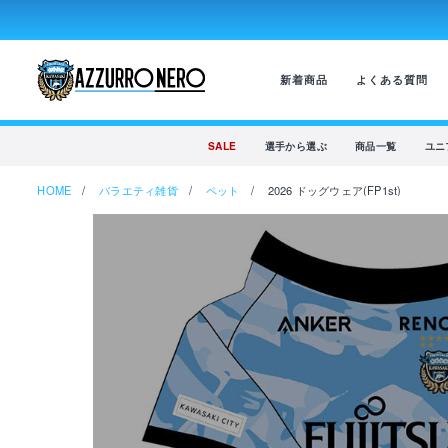
新着商品
よくある質問
SALE
選手から選ぶ
商品一覧
ユニ
HOME
バラエティ雑貨
ペット
2026 ドッグウェア(FP1st)