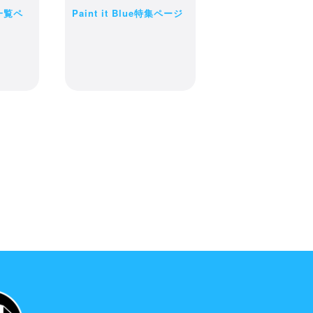
一覧ペ
Paint it Blue特集ページ