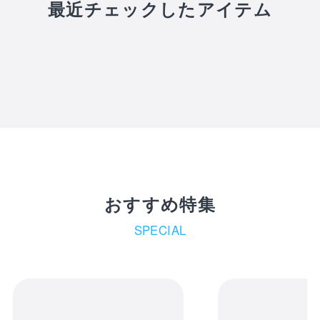
最近チェックしたアイテム
おすすめ特集
SPECIAL
receipt_long
購入履歴