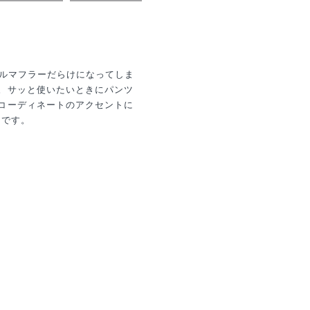
オルマフラーだらけになってしま
。サッと使いたいときにパンツ
コーディネートのアクセントに
メです。