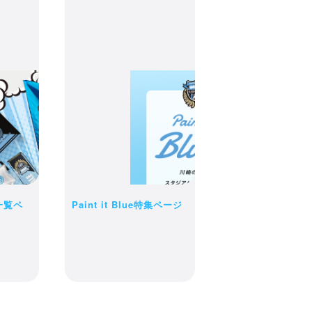
状況によっ
ご了承くだ
一覧ペ
Paint it Blue特集ページ