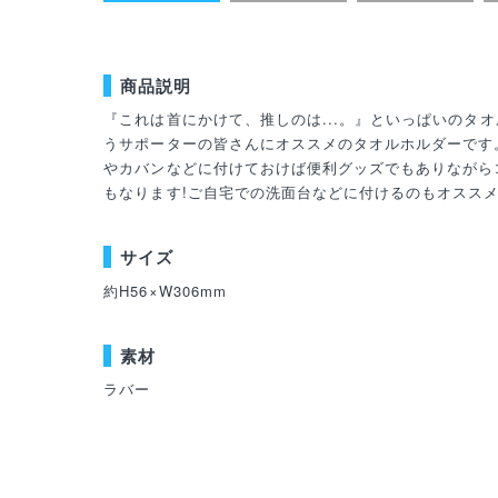
商品説明
『これは首にかけて、推しのは...。』といっぱいのタ
うサポーターの皆さんにオススメのタオルホルダーです
やカバンなどに付けておけば便利グッズでもありながら
もなります!ご自宅での洗面台などに付けるのもオスス
サイズ
約H56×W306mm
素材
ラバー