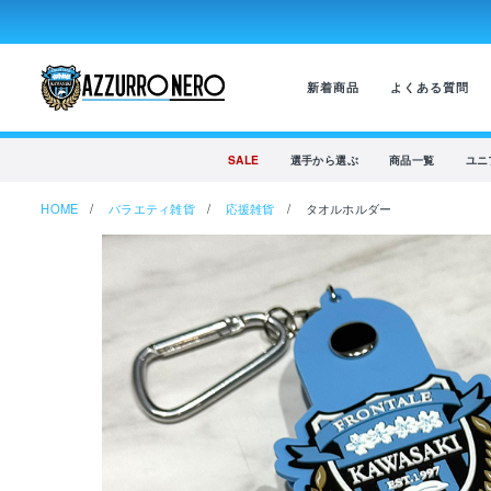
新着商品
よくある質問
SALE
選手から選ぶ
商品一覧
ユニ
HOME
バラエティ雑貨
応援雑貨
タオルホルダー