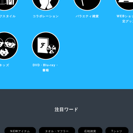
フスタイル
コラボレーション
バラエティ雑貨
WEBショ
定グッ
キッズ
DVD・Blu-ray・
書籍
注目ワード
NEWアイテム
タオル・マフラー
応戦雑貨
Tシャツ