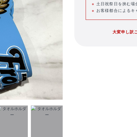
土日祝祭日を挟む場
お客様都合によるキ
大変申し訳