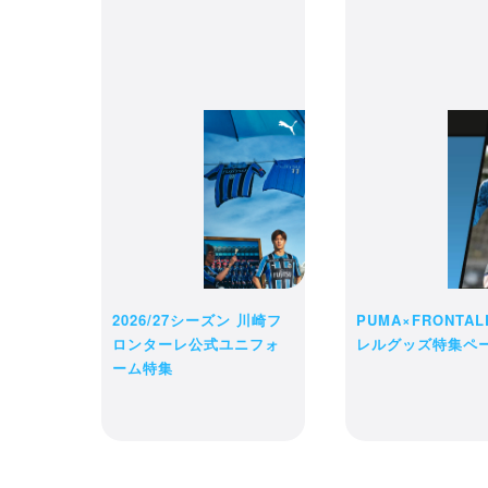
カート
ては、
ご注文
さい。
2026/27シーズン 川崎フ
PUMA×FRONTA
ロンターレ公式ユニフォ
レルグッズ特集ペ
ーム特集