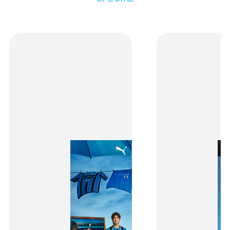
蓄光キーホルダー
カートの商品は現時点ではお客様のため
に確保されておりません。商品の在庫状
況によっては、カートに入れた後でも品
切れになる可能性がございます。
ご注文完了後の変更・キャンセル・返