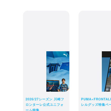
2026/27シーズン 川崎フ
PUMA×FRONTA
ロンターレ公式ユニフォ
レルグッズ特集ペ
ーム特集