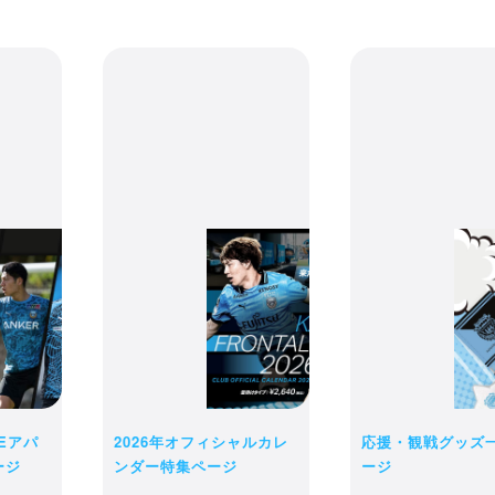
LEアパ
2026年オフィシャルカレ
応援・観戦グッズ
ージ
ンダー特集ページ
ージ