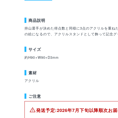
商品説明
持山選手が決めた得点数と同様に3点のアクリルを重ね
の絵になるので、アクリルスタンドとして飾って記念グ
サイズ
約H90×W90×D3mm
素材
アクリル
ご注意
発送予定:2026年7月下旬以降順次お