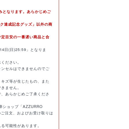
のみとなります。あらかじめご
ック達成記念グッズ」以外の商
予定目安の一番遅い商品と合
14日(日)25:59」となりま
承ください。
ャンセルはできませんのでご
・キズ等が生じたもの、また
できません。
で、あらかじめご了承くださ
ショップ「AZZURRO
のご注文、およびお受け取りは
れる可能性があります。