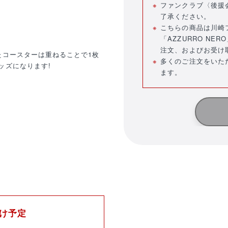
ファンクラブ〈後援
了承ください。
こちらの商品は川崎
「AZZURRO N
注文、およびお受け
たコースターは重ねることで1枚
多くのご注文をいた
ッズになります!
ます。
届け予定