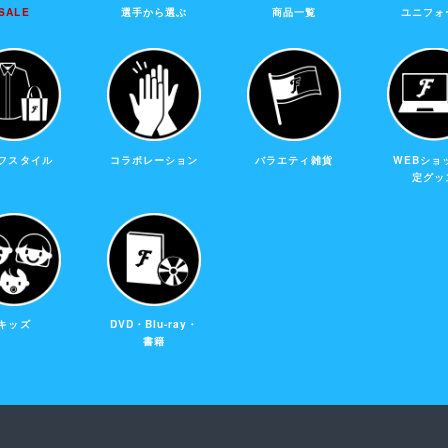
SALE
選手から選ぶ
商品一覧
ユニフォ
フスタイル
コラボレーション
バラエティ雑貨
WEBショ
定グッ
キッズ
DVD・Blu-ray・
書籍