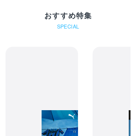
おすすめ特集
SPECIAL
NEWERA 950
NEWTANTAN×FRONTALE
カートの商品は現時点ではお客様のため
に確保されておりません。商品の在庫状
況によっては、カートに入れた後でも品