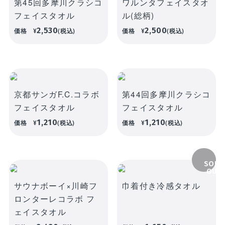
第45回多摩川クラシコ
ワルンタフェイスタオ
フェイスタオル
ル(総柄)
2,530
2,500
価格
¥
(税込)
価格
¥
(税込)
京都サンガF.C.コラボ
第44回多摩川クラシコ
フェイスタオル
フェイスタオル
1,210
1,210
価格
¥
(税込)
価格
¥
(税込)
SOLD
OUT
サウナボーイ×川崎フ
巾着付き冷感タオル
ロンターレコラボ フ
ェイスタオル